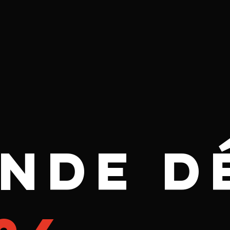
NDE D